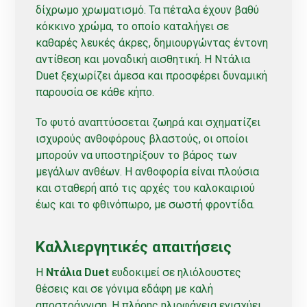
δίχρωμο χρωματισμό. Τα πέταλα έχουν βαθύ
κόκκινο χρώμα, το οποίο καταλήγει σε
καθαρές λευκές άκρες, δημιουργώντας έντονη
αντίθεση και μοναδική αισθητική. Η Ντάλια
Duet ξεχωρίζει άμεσα και προσφέρει δυναμική
παρουσία σε κάθε κήπο.
Το φυτό αναπτύσσεται ζωηρά και σχηματίζει
ισχυρούς ανθοφόρους βλαστούς, οι οποίοι
μπορούν να υποστηρίξουν το βάρος των
μεγάλων ανθέων. Η ανθοφορία είναι πλούσια
και σταθερή από τις αρχές του καλοκαιριού
έως και το φθινόπωρο, με σωστή φροντίδα.
Καλλιεργητικές απαιτήσεις
Η
Ντάλια Duet
ευδοκιμεί σε ηλιόλουστες
θέσεις και σε γόνιμα εδάφη με καλή
αποστράγγιση. Η πλήρης ηλιοφάνεια ενισχύει