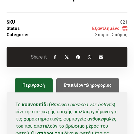
SKU
821
Status
Εξαντλημένο
Categories
Σπόροι
,
Σπόρος
Περιγραφή
Επιπλέον πληροφορίες
Το
κουνουπίδι
(
Brassica oleracea var. botrytis
)
είναι φυτό ψυχρής εποχής, καλλιεργούμενο για
τις χαρακτηριστικές, συμπαγείς ανθοκεφαλές
του που αποτελούν το βρώσιμο μέρος του
φυτού. Οι
σπόροι του
δίνουν φυτά μέτριας