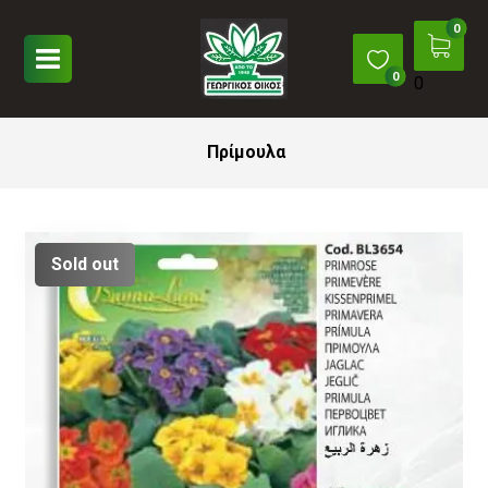
0
Πρίμουλα
Sold out